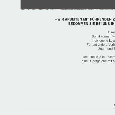
» WIR ARBEITEN MIT FÜHRENDEN
BEKOMMEN SIE BEI UNS I
Unser
Somit können w
individuelle Lö
Für besondere Vorh
Zaun- und 
Um Einblicke in unser
eine Bildergalerie mit