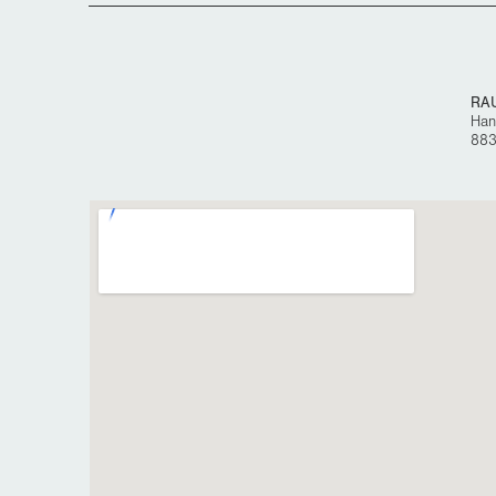
RA
Han
883