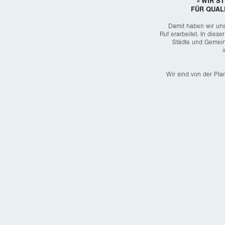
» WIR 
FÜR QUAL
Damit haben wir uns
Ruf erarbeitet. In dies
Städte und Gemein
Wir sind von der Plan