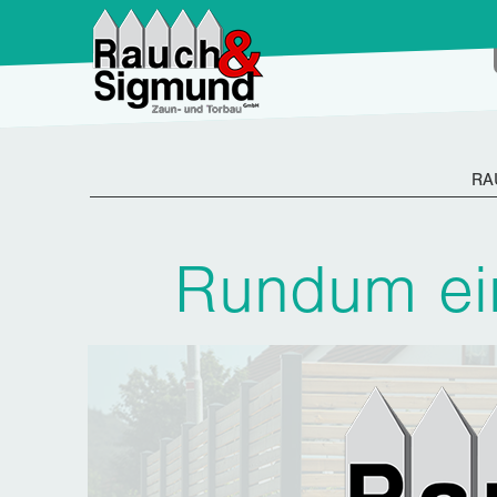
RA
Rundum ein